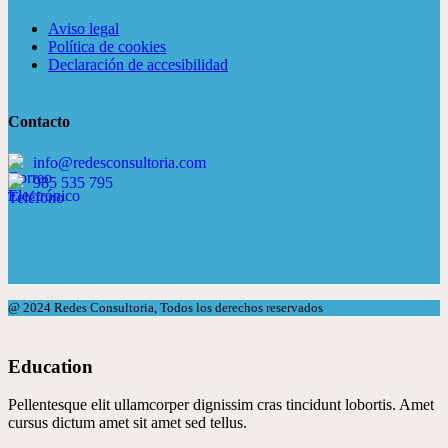
Aviso legal
Política de cookies
Declaración de accesibilidad
Contacto
info@redesconsultoria.com
985 535 795
@ 2024
Redes Consultoria
, Todos los derechos reservados
Education
Pellentesque elit ullamcorper dignissim cras tincidunt lobortis. Amet
cursus dictum amet sit amet sed tellus.