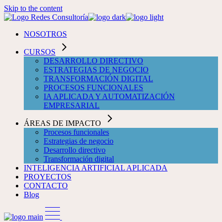
Skip to the content
NOSOTROS
CURSOS
DESARROLLO DIRECTIVO
ESTRATEGIAS DE NEGOCIO
TRANSFORMACIÓN DIGITAL
PROCESOS FUNCIONALES
IA APLICADA Y AUTOMATIZACIÓN
EMPRESARIAL
ÁREAS DE IMPACTO
Procesos funcionales
Estrategias de negocio
Desarrollo directivo
Transformación digital
INTELIGENCIA ARTIFICIAL APLICADA
PROYECTOS
CONTACTO
Blog