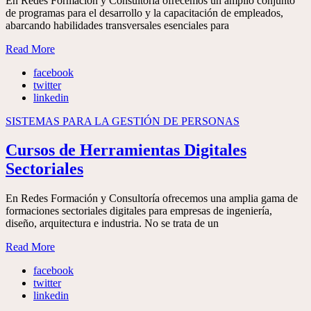
En Redes Formación y Consultoría ofrecemos un amplio conjunto
de programas para el desarrollo y la capacitación de empleados,
abarcando habilidades transversales esenciales para
Read More
facebook
twitter
linkedin
SISTEMAS PARA LA GESTIÓN DE PERSONAS
Cursos de Herramientas Digitales
Sectoriales
En Redes Formación y Consultoría ofrecemos una amplia gama de
formaciones sectoriales digitales para empresas de ingeniería,
diseño, arquitectura e industria. No se trata de un
Read More
facebook
twitter
linkedin