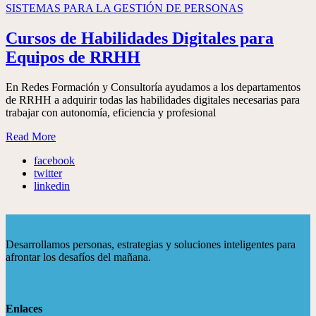
SISTEMAS PARA LA GESTIÓN DE PERSONAS
Cursos de Habilidades Digitales para
Equipos de RRHH
En Redes Formación y Consultoría ayudamos a los departamentos
de RRHH a adquirir todas las habilidades digitales necesarias para
trabajar con autonomía, eficiencia y profesional
Read More
facebook
twitter
linkedin
Desarrollamos personas, estrategias y soluciones inteligentes para
afrontar los desafíos del mañana.
Enlaces