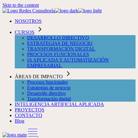
Skip to the content
NOSOTROS
CURSOS
DESARROLLO DIRECTIVO
ESTRATEGIAS DE NEGOCIO
TRANSFORMACIÓN DIGITAL
PROCESOS FUNCIONALES
IA APLICADA Y AUTOMATIZACIÓN
EMPRESARIAL
ÁREAS DE IMPACTO
Procesos funcionales
Estrategias de negocio
Desarrollo directivo
Transformación digital
INTELIGENCIA ARTIFICIAL APLICADA
PROYECTOS
CONTACTO
Blog