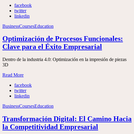
facebook
twitter
linkedin
Business
Courses
Education
Optimización de Procesos Funcionales:
Clave para el Éxito Empresarial
Dentro de la industria 4.0: Optimización en la impresión de piezas
3D
Read More
facebook
twitter
linkedin
Business
Courses
Education
Transformación Digital: El Camino Hacia
la Competitividad Empresarial