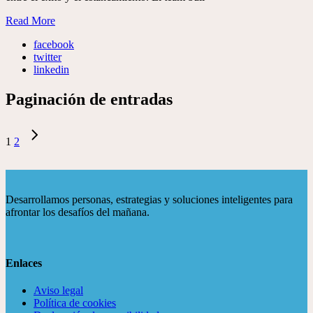
Read More
facebook
twitter
linkedin
Paginación de entradas
1
2
Desarrollamos personas, estrategias y soluciones inteligentes para
afrontar los desafíos del mañana.
Enlaces
Aviso legal
Política de cookies