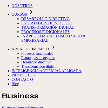
NOSOTROS
CURSOS
DESARROLLO DIRECTIVO
ESTRATEGIAS DE NEGOCIO
TRANSFORMACIÓN DIGITAL
PROCESOS FUNCIONALES
IA APLICADA Y AUTOMATIZACIÓN
EMPRESARIAL
ÁREAS DE IMPACTO
Procesos funcionales
Estrategias de negocio
Desarrollo directivo
Transformación digital
INTELIGENCIA ARTIFICIAL APLICADA
PROYECTOS
CONTACTO
Blog
Business
Business
Courses
Education