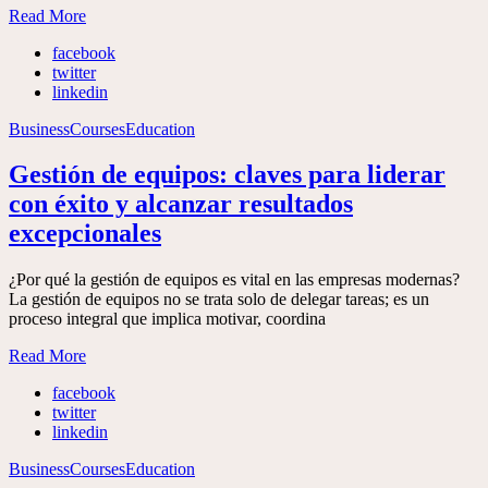
Read More
facebook
twitter
linkedin
Business
Courses
Education
Gestión de equipos: claves para liderar
con éxito y alcanzar resultados
excepcionales
¿Por qué la gestión de equipos es vital en las empresas modernas?
La gestión de equipos no se trata solo de delegar tareas; es un
proceso integral que implica motivar, coordina
Read More
facebook
twitter
linkedin
Business
Courses
Education