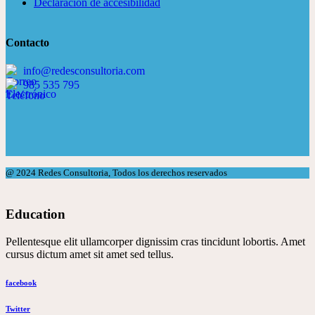
Declaración de accesibilidad
Contacto
info@redesconsultoria.com
985 535 795
@ 2024
Redes Consultoria
, Todos los derechos reservados
Education
Pellentesque elit ullamcorper dignissim cras tincidunt lobortis. Amet
cursus dictum amet sit amet sed tellus.
facebook
Twitter