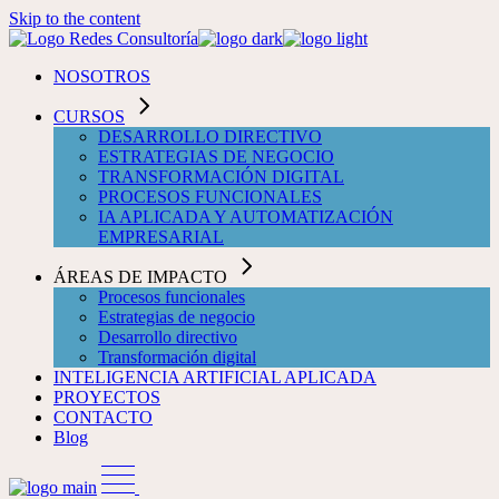
Skip to the content
NOSOTROS
CURSOS
DESARROLLO DIRECTIVO
ESTRATEGIAS DE NEGOCIO
TRANSFORMACIÓN DIGITAL
PROCESOS FUNCIONALES
IA APLICADA Y AUTOMATIZACIÓN
EMPRESARIAL
ÁREAS DE IMPACTO
Procesos funcionales
Estrategias de negocio
Desarrollo directivo
Transformación digital
INTELIGENCIA ARTIFICIAL APLICADA
PROYECTOS
CONTACTO
Blog