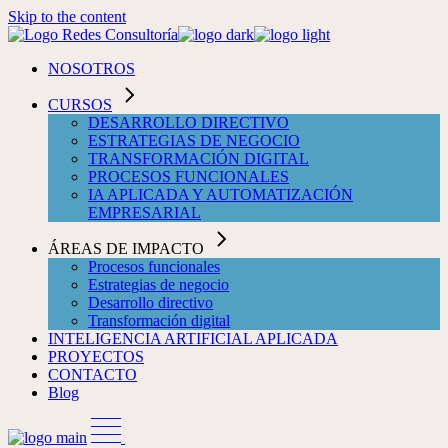
Skip to the content
NOSOTROS
CURSOS
DESARROLLO DIRECTIVO
ESTRATEGIAS DE NEGOCIO
TRANSFORMACIÓN DIGITAL
PROCESOS FUNCIONALES
IA APLICADA Y AUTOMATIZACIÓN
EMPRESARIAL
ÁREAS DE IMPACTO
Procesos funcionales
Estrategias de negocio
Desarrollo directivo
Transformación digital
INTELIGENCIA ARTIFICIAL APLICADA
PROYECTOS
CONTACTO
Blog