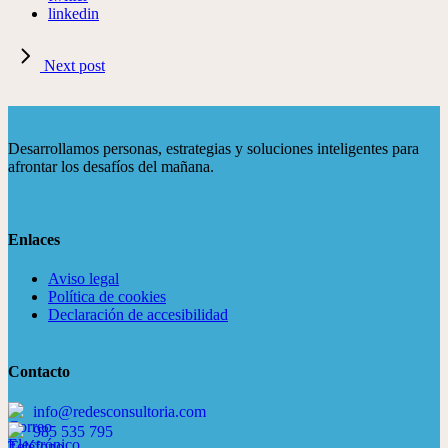
linkedin
Next post
Desarrollamos personas, estrategias y soluciones inteligentes para
afrontar los desafíos del mañana.
Enlaces
Aviso legal
Política de cookies
Declaración de accesibilidad
Contacto
info@redesconsultoria.com
985 535 795