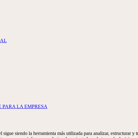
IAL
E PARA LA EMPRESA
l sigue siendo la herramienta más utilizada para analizar, estructurar y