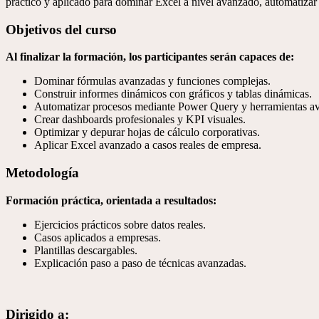
práctico y aplicado para dominar Excel a nivel avanzado, automatizar t
Objetivos del curso​
Al finalizar la formación, los participantes serán capaces de:
Dominar fórmulas avanzadas y funciones complejas.
Construir informes dinámicos con gráficos y tablas dinámicas.
Automatizar procesos mediante Power Query y herramientas a
Crear dashboards profesionales y KPI visuales.
Optimizar y depurar hojas de cálculo corporativas.
Aplicar Excel avanzado a casos reales de empresa.
Metodología
Formación práctica, orientada a resultados:
Ejercicios prácticos sobre datos reales.
Casos aplicados a empresas.
Plantillas descargables.
Explicación paso a paso de técnicas avanzadas.
Dirigido a: